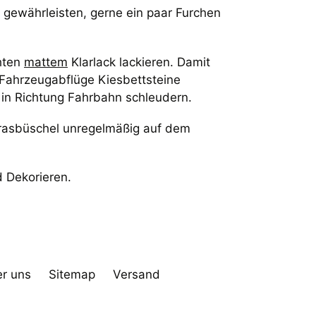
 gewährleisten, gerne ein paar Furchen
hten
mattem
Klarlack lackieren. Damit
 Fahrzeugabflüge Kiesbettsteine
in Richtung Fahrbahn schleudern.
 Grasbüschel unregelmäßig auf dem
!
 Dekorieren.
r uns
Sitemap
Versand