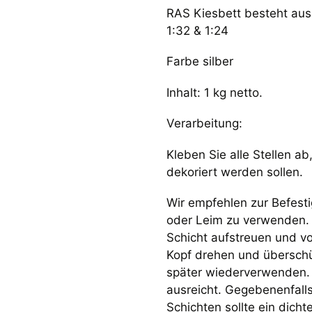
RAS Kiesbett besteht aus
1:32 & 1:24
Farbe silber
Inhalt: 1 kg netto.
Verarbeitung:
Kleben Sie alle Stellen a
dekoriert werden sollen.
Wir empfehlen zur Befesti
oder Leim zu verwenden. 
Schicht aufstreuen und vo
Kopf drehen und überschü
später wiederverwenden. 
ausreicht. Gegebenenfall
Schichten sollte ein dich