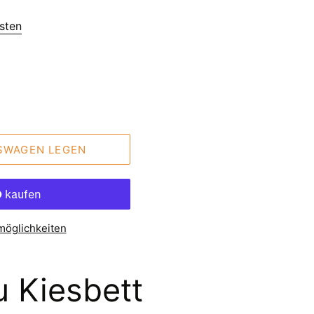
sten
FSWAGEN LEGEN
möglichkeiten
 Kiesbett