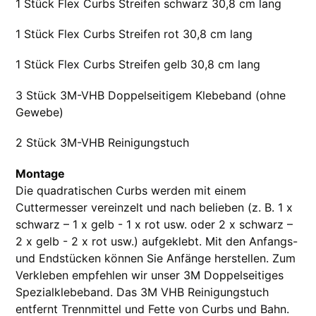
1 Stück Flex Curbs Streifen schwarz 30,8 cm lang
1 Stück Flex Curbs Streifen rot 30,8 cm lang
1 Stück Flex Curbs Streifen gelb 30,8 cm lang
3 Stück 3M-VHB Doppelseitigem Klebeband (ohne
Gewebe)
2 Stück 3M-VHB Reinigungstuch
Montage
Die quadratischen Curbs werden mit einem
Cuttermesser vereinzelt und nach belieben (z. B. 1 x
schwarz – 1 x gelb - 1 x rot usw. oder 2 x schwarz –
2 x gelb - 2 x rot usw.) aufgeklebt. Mit den Anfangs-
und Endstücken können Sie Anfänge herstellen. Zum
Verkleben empfehlen wir unser 3M Doppelseitiges
Spezialklebeband. Das 3M VHB Reinigungstuch
entfernt Trennmittel und Fette von Curbs und Bahn.