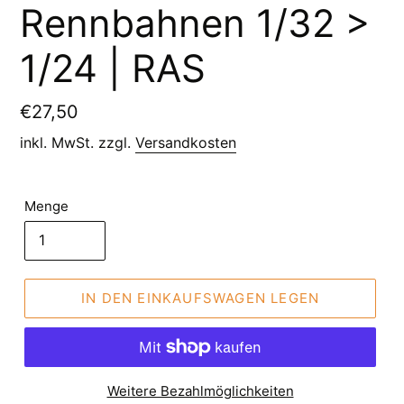
Rennbahnen 1/32 >
1/24 | RAS
Normaler
€27,50
Preis
inkl. MwSt. zzgl.
Versandkosten
Menge
IN DEN EINKAUFSWAGEN LEGEN
Weitere Bezahlmöglichkeiten